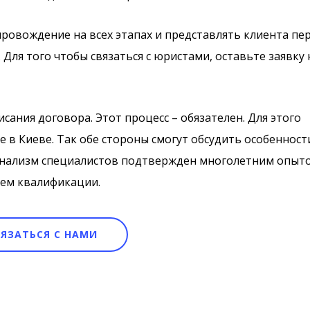
ровождение на всех этапах и представлять клиента пе
ля того чтобы связаться с юристами, оставьте заявку 
сания договора. Этот процесс – обязателен. Для этого
е в Киеве. Так обе стороны смогут обсудить особенност
сионализм специалистов подтвержден многолетним опыт
ем квалификации.
ВЯЗАТЬСЯ С НАМИ