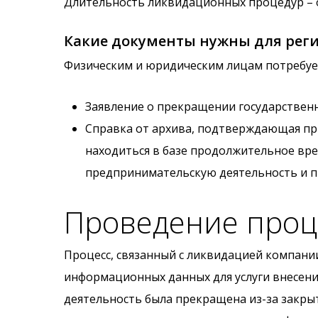
Длительность ликвидационных процедур – о
Какие документы нужны для рег
Физическим и юридическим лицам потребуе
Заявление о прекращении государственн
Справка от архива, подтверждающая пр
находиться в базе продолжительное вре
предпринимательскую деятельность и 
Проведение про
Процесс, связанный с ликвидацией компании
информационных данных для услуги внесени
деятельность была прекращена из-за закры